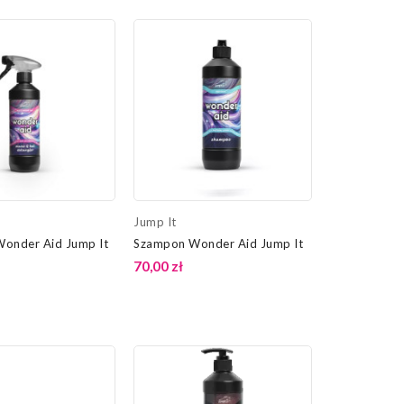
Jump It
onder Aid Jump It
Szampon Wonder Aid Jump It
70,00 zł