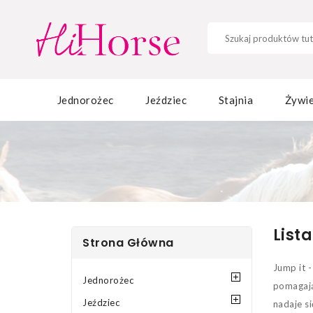
Jednorożec
Jeździec
Stajnia
Żywie
List
Strona Główna
Jump it 
Jednorożec
pomagają
Jeździec
nadaje si