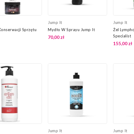
Jump It
Jump It
Konserwacji Sprzętu
Mydło W Sprayu Jump It
Żel Lympho
Specialist
70,00 zł
155,00 zł
Jump It
Jump It