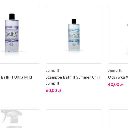
Jump It
Jump It
Bath It Ultra Mild
Szampon Bath It Summer Chill
Odżywka W
Jump It
40,00 zł
60,00 zł