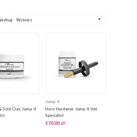

Według:
Wybierz
Jump It
& Sole Clay Jump It
Horn Hardener Jump It Vet
ist
Specialist
170,00 zł