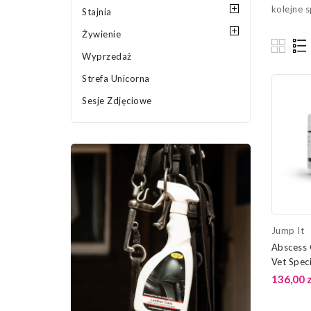
kolejne s
Stajnia
Żywienie
Wyprzedaż
Strefa Unicorna
Sesje Zdjęciowe
Jump It
Abscess 
Vet Speci
136,00 z