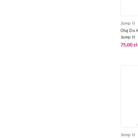
Jump It
Olej Do 
Jump It
75,00 zł
Jump It