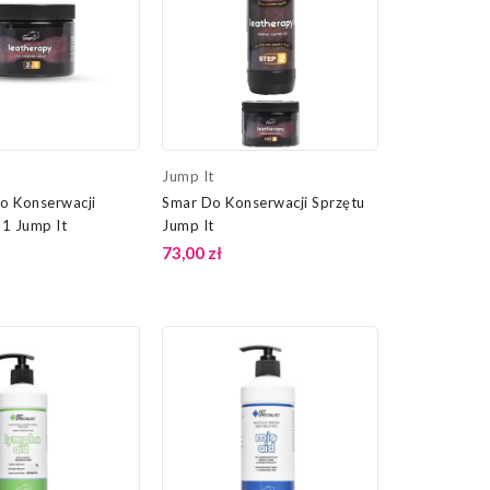
Jump It
o Konserwacji
Smar Do Konserwacji Sprzętu
n1 Jump It
Jump It
73,00 zł