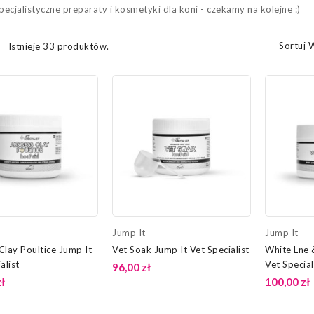
pecjalistyczne preparaty i kosmetyki dla koni - czekamy na kolejne :)
Sortuj 
Istnieje 33 produktów.
Jump It
Jump It
Clay Poultice Jump It
Vet Soak Jump It Vet Specialist
White Lne 
alist
Vet Special
96,00 zł
ł
100,00 zł