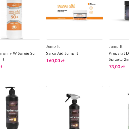
Jump It
Jump It
ronny W Spreju Sun
Sarco Aid Jump It
Preparat D
 It
Sprzętu 2i
160,00 zł
ł
73,00 zł