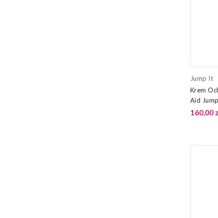
Jump It
Krem Och
Aid Jump
160,00 z