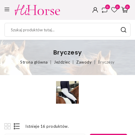
0
0
0
Bryczesy
Strona główna
Jeździec
Zawody
Bryczesy
Istnieje 16 produktów.