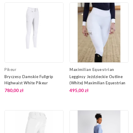
Pikeur
Maximilian Equestrian
Bryczesy Damskie Fullgrip
Legginsy Jeździeckie Outline
Highwaist White Pikeur
(White) Maximilian Equestrian
780,00 zł
495,00 zł