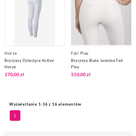
Horze
Fair Play
Bryczesy Dziecięce Active
Bryczesy Białe Jasmine Fair
Horze
Play
270,00 zł
550,00 zł
Wyświetlanie 1-16 z 16 elementów
1