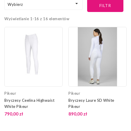

Wybierz
FILTR
Wyświetlanie 1-16 z 16 elementów
Pikeur
Pikeur
Bryczesy Ceelina Highwaist
Bryczesy Laure SD White
White Pikeur
Pikeur
790,00 zł
890,00 zł