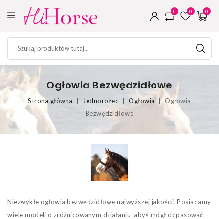
0
0
0
Ogłowia Bezwędzidłowe
Strona główna
Jednorożec
Ogłowia
Ogłowia
Bezwędzidłowe
Niezwykłe ogłowia bezwędzidłowe najwyższej jakości! Posiadamy
wiele modeli o zróżnicowanym działaniu, abyś mógł dopasować