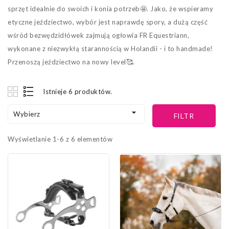
sprzęt idealnie do swoich i konia potrzeb🤩. Jako, że wspieramy
etyczne jeździectwo, wybór jest naprawdę spory, a dużą część
wśród bezwędzidłówek zajmują ogłowia FR Equestriann,
wykonane z niezwykłą starannością w Holandii - i to handmade!
Przenoszą jeździectwo na nowy level🥰.
Istnieje 6 produktów.

Wybierz
FILTR
Wyświetlanie 1-6 z 6 elementów