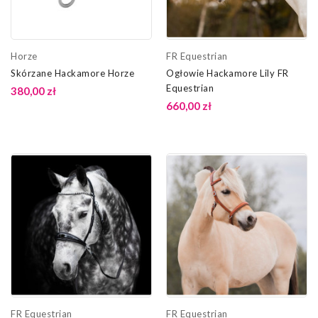
Horze
FR Equestrian
Skórzane Hackamore Horze
Ogłowie Hackamore Lily FR
Equestrian
380,00 zł
660,00 zł
FR Equestrian
FR Equestrian