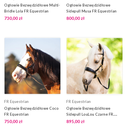
Ogłowie Bezwędzidłowe Multi-
Ogłowie Bezwędzidłowe
Bridle Lola FR Equestrian
Sidepull Musa FR Equestrian
730,00 zł
800,00 zł
FR Equestrian
FR Equestrian
Ogłowie Bezwędzidłowe Coco
Ogłowie Bezwędzidłowe
FR Equestrian
Sidepull LouLou Czarne FR
Equestrian
750,00 zł
895,00 zł