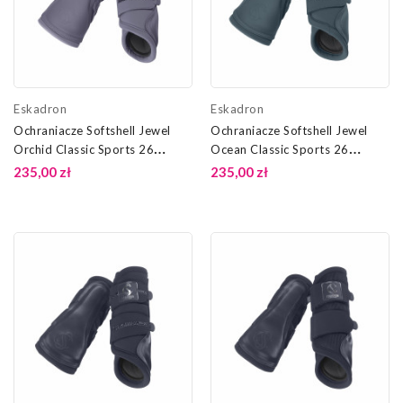
Eskadron
Eskadron
Ochraniacze Softshell Jewel
Ochraniacze Softshell Jewel
Orchid Classic Sports 26
Ocean Classic Sports 26
Eskadron
Eskadron
235,00 zł
235,00 zł