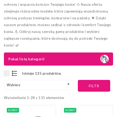
ochrony i wsparcia kończyn Twojego konia! 🐴 Nasza oferta
obejmuje różnorodne modele, które zapewniają wszechstronną
ochronę podczas treningów, konkursów i na padoku. 🌟 Dzięki
naszym produktom, możesz zadbać o zdrowie i komfort Twojego
konia. 💪 Odkryj naszą szeroką gamę produktów i wybierz
najlepsze rozwiązania, które dostosują się do potrzeb Twojego
konia! 🌿
Pokaż listę kategorii
Istnieje 135 produktów.

Wybierz
FILTR
Wyświetlanie 1-28 z 135 elementów
NOWY
NOWY