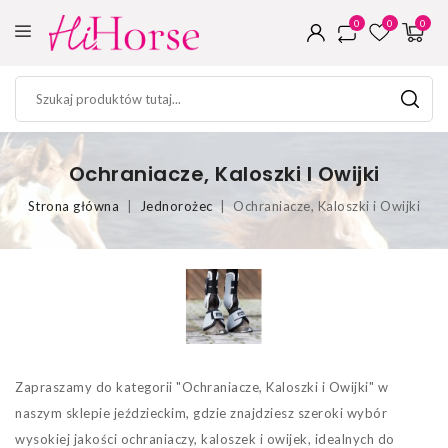
0
0
0
Ochraniacze, Kaloszki I Owijki
Strona główna
Jednorożec
Ochraniacze, Kaloszki i Owijki
Zapraszamy do kategorii "Ochraniacze, Kaloszki i Owijki" w
naszym sklepie jeździeckim, gdzie znajdziesz szeroki wybór
wysokiej jakości ochraniaczy, kaloszek i owijek, idealnych do