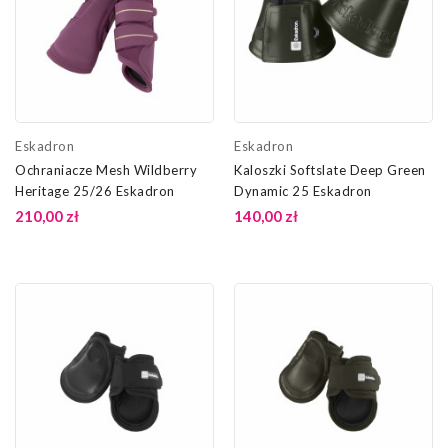
Eskadron
Eskadron
Ochraniacze Mesh Wildberry
Kaloszki Softslate Deep Green
Heritage 25/26 Eskadron
Dynamic 25 Eskadron
210,00 zł
140,00 zł