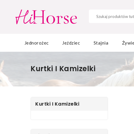
Jednorożec
Jeździec
Stajnia
Żywie
Kurtki I Kamizelki
Kurtki I Kamizelki