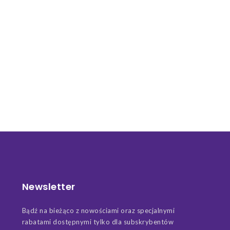
Newsletter
Bądź na bieżąco z nowościami oraz specjalnymi
rabatami dostępnymi tylko dla subskrybentów