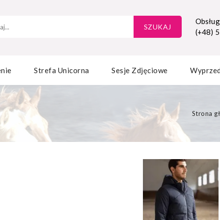
Obsługa
SZUKAJ
(+48) 
nie
Strefa Unicorna
Sesje Zdjęciowe
Wyprze
Strona g