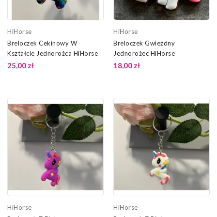
HiHorse
HiHorse
Breloczek Cekinowy W
Breloczek Gwiezdny
Kształcie Jednorożca HiHorse
Jednorożec HiHorse
25,00 zł
18,00 zł
HiHorse
HiHorse