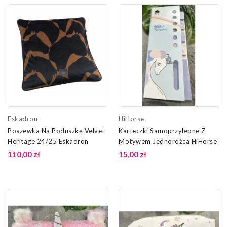
Eskadron
HiHorse
Poszewka Na Poduszkę Velvet
Karteczki Samoprzylepne Z
Heritage 24/25 Eskadron
Motywem Jednorożca HiHorse
110,00 zł
15,00 zł