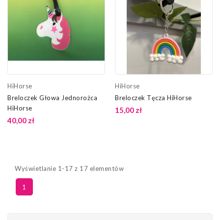
HiHorse
HiHorse
Breloczek Głowa Jednorożca
Breloczek Tęcza HiHorse
HiHorse
15,00 zł
40,00 zł
Wyświetlanie 1-17 z 17 elementów
1