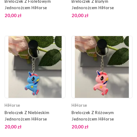
Breloczek Z Fioletowym
Breloczek Z Białym
Jednorożcem HiHorse
Jednorożcem HiHorse
20,00 zł
20,00 zł
HiHorse
HiHorse
Breloczek Z Niebieskim
Breloczek Z Różowym
Jednorożcem HiHorse
Jednorożcem HiHorse
20,00 zł
20,00 zł