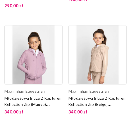
290,00 zł
Maximilian Equestrian
Maximilian Equestrian
Młodzieżowa Bluza Z Kapturem
Młodzieżowa Bluza Z Kapturem
Reflection Zip (Mauve)
Reflection Zip (Beige)
Maximilian Equestrian
Maximilian Equestrian
340,00 zł
340,00 zł