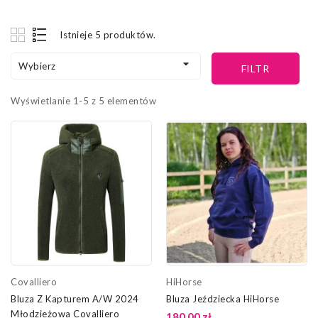
Istnieje 5 produktów.

Wybierz
FILTR
Wyświetlanie 1-5 z 5 elementów
Covalliero
HiHorse
Bluza Z Kapturem A/W 2024
Bluza Jeździecka HiHorse
Młodzieżowa Covalliero
180,00 zł