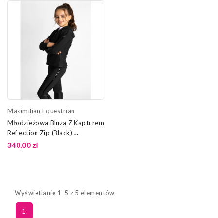
Maximilian Equestrian
Młodzieżowa Bluza Z Kapturem
Reflection Zip (Black)
Maximilian Equestrian
340,00 zł
Wyświetlanie 1-5 z 5 elementów
1