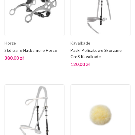
Horze
Kavalkade
Skórzane Hackamore Horze
Paski Policzkowe Skórzane
Cre8 Kavalkade
380,00 zł
120,00 zł