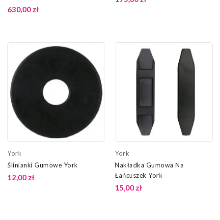
630,00 zł
York
York
Ślinianki Gumowe York
Nakładka Gumowa Na
Łańcuszek York
12,00 zł
15,00 zł