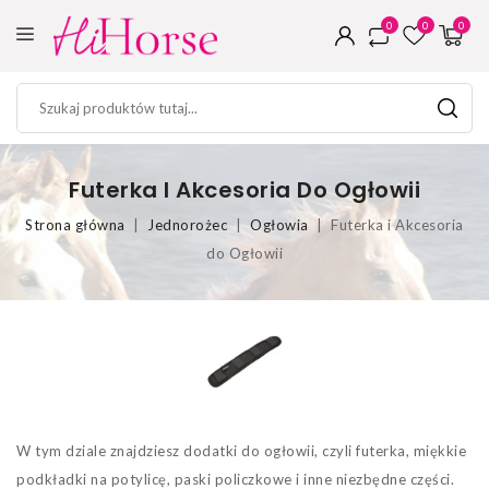
0
0
0
Futerka I Akcesoria Do Ogłowii
Strona główna
Jednorożec
Ogłowia
Futerka i Akcesoria
do Ogłowii
W tym dziale znajdziesz dodatki do ogłowii, czyli futerka, miękkie
podkładki na potylicę, paski policzkowe i inne niezbędne części.