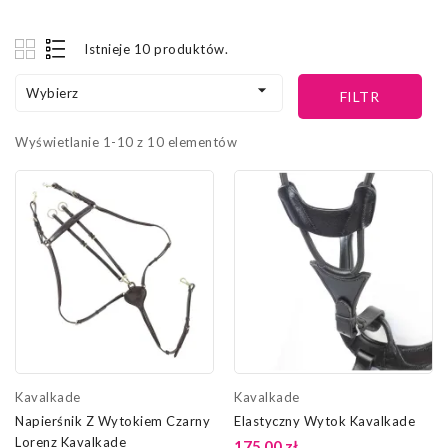
Istnieje 10 produktów.

Wybierz
FILTR
Wyświetlanie 1-10 z 10 elementów
Kavalkade
Kavalkade
Napierśnik Z Wytokiem Czarny
Elastyczny Wytok Kavalkade
Lorenz Kavalkade
175,00 zł