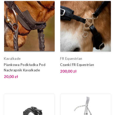
Kavalkade
FR Equestrian
Piankowa Podkładka Pod
Czanki FR Equestrian
Nachrapnik Kavalkade
200,00 zł
20,00 zł