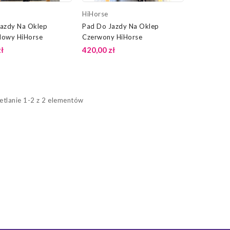
HiHorse
azdy Na Oklep
Pad Do Jazdy Na Oklep
dowy HiHorse
Czerwony HiHorse
ł
420,00 zł
tlanie 1-2 z 2 elementów