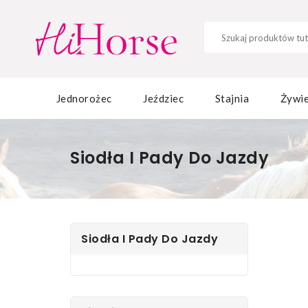
Jednorożec
Jeździec
Stajnia
Żywie
Siodła I Pady Do Jazdy
Siodła I Pady Do Jazdy