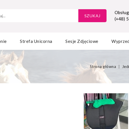
Obsługa
SZUKAJ
(+48) 
nie
Strefa Unicorna
Sesje Zdjęciowe
Wyprze
Strona główna
Jed