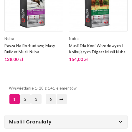
Nuba
Nuba
Pasza Na Rozbudowę Masy
Musli Dla Koni Wrzodowych I
Builder Musli Nuba
Kolkujących Digest Musli Nuba
138,00 zł
154,00 zł
Wyświetlanie 1-28 z 141 elementów
…
1
2
3
6
Musli I Granulaty