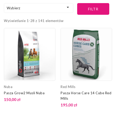

Wybierz
FILTR
Wyświetlanie 1-28 z 141 elementów
Nuba
Red Mills
Pasza Grow2 Musli Nuba
Pasza Horse Care 14 Cube Red
Mills
150,00 zł
195,00 zł