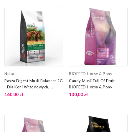
Nuba
BIOFEED Horse & Pony
Pasza Digest Musli Balancer 2G
Candy Musli Full Of Fruit
- Dla Koni Wrzodowych,
BIOFEED Horse & Pony
Kolkujących Nuba
160,00 zł
130,00 zł