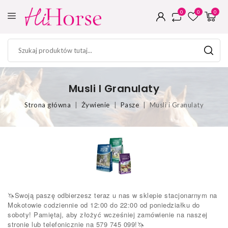
0
0
0
Musli I Granulaty
Strona główna
Żywienie
Pasze
Musli i Granulaty
🦄
Swoją paszę odbierzesz teraz u nas w sklepie stacjonarnym na
Mokotowie codziennie od 12:00 do 22:00 od poniedziałku do
soboty! Pamiętaj, aby złożyć wcześniej zamówienie na naszej
stronie lub telefonicznie na 579 745 099!
🦄