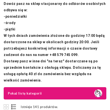
Dowóz pasz na sklep stacjonarny do odbiorów osobistych
odbywa się w:
-poniedziałki
-środy
-piątki
W tych dniach zamówienia złożone do godziny 17:00 będą
dostarczone na sklep w okolicach godziny 20:00. Jeśli
potrzebujesz konkretnej informacji o czasie dostawy
zadzwoń do nas na numer +48 579 745 099.
Dostawy pasz w inne dni "na teraz" dostarczane są po
uprzednim kontakcie z obsługą sklepu. Doliczamy za tę
usługę opłatę 40 zł do zamówienia bez względu na
wielkość zamówienia.
Pokaż listę kategorii
Istnieje 141 produktów.