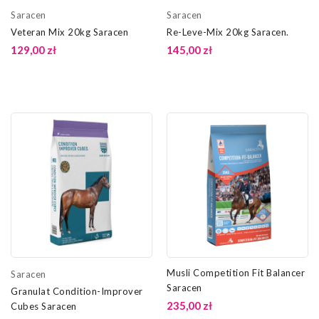
Saracen
Saracen
Veteran Mix 20kg Saracen
Re-Leve-Mix 20kg Saracen.
129,00 zł
145,00 zł
Musli Competition Fit Balancer
Saracen
Saracen
Granulat Condition-Improver
235,00 zł
Cubes Saracen