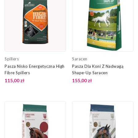
Spillers
Saracen
Pasza Nisko Energetyczna High
Pasza Dla Koni Z Nadwagą
Fibre Spillers
Shape-Up Saracen
115,00 zł
155,00 zł