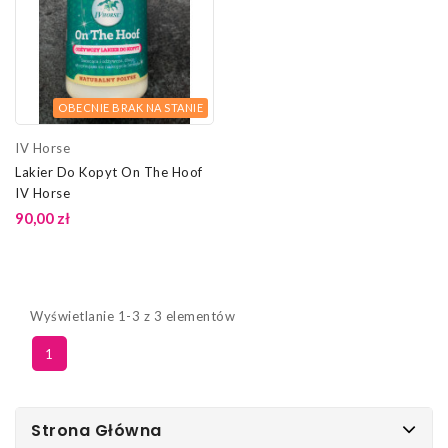
OBECNIE BRAK NA STANIE
IV Horse
Lakier Do Kopyt On The Hoof
IV Horse
90,00 zł
Wyświetlanie 1-3 z 3 elementów
1
Strona Główna