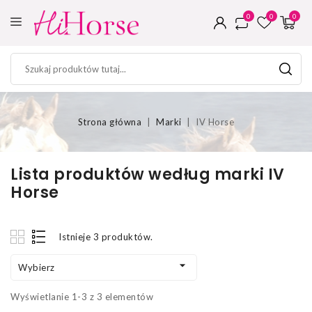
0
0
0
Strona główna
Marki
IV Horse
Lista produktów według marki IV
Horse
Istnieje 3 produktów.

Wybierz
Wyświetlanie 1-3 z 3 elementów