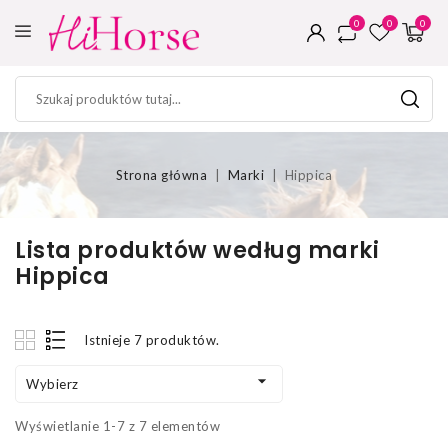
0
0
0
Strona główna
Marki
Hippica
Lista produktów według marki
Hippica
Istnieje 7 produktów.

Wybierz
Wyświetlanie 1-7 z 7 elementów