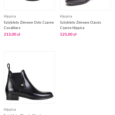
Hippica
Hippica
Sztyblety Zimowe Oslo Czarne
Sztyblety Zimowe Classic
Covalliero
Czarne Hippica
213,00 zł
525,00 zł
Hippica