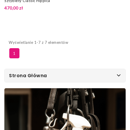
Sztyblety Classic Hippica
470,00 zł
Wyświetlanie 1-7 z 7 elementów
1
Strona Główna