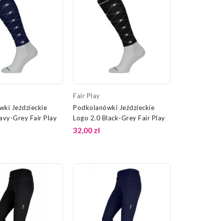
Fair Play
ki Jeździeckie
Podkolanówki Jeździeckie
avy-Grey Fair Play
Logo 2.0 Black-Grey Fair Play
32,00 zł