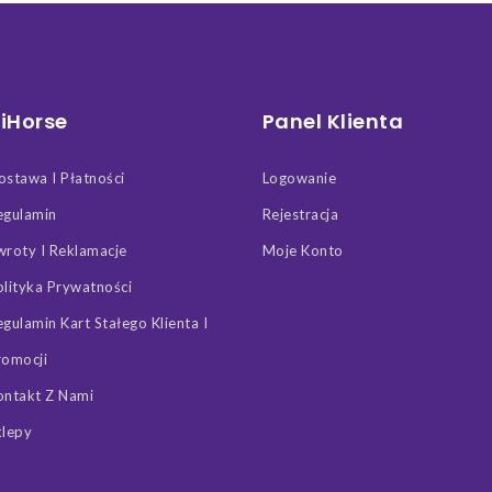
iHorse
Panel Klienta
ostawa I Płatności
Logowanie
egulamin
Rejestracja
wroty I Reklamacje
Moje Konto
olityka Prywatności
egulamin Kart Stałego Klienta I
romocji
ontakt Z Nami
klepy