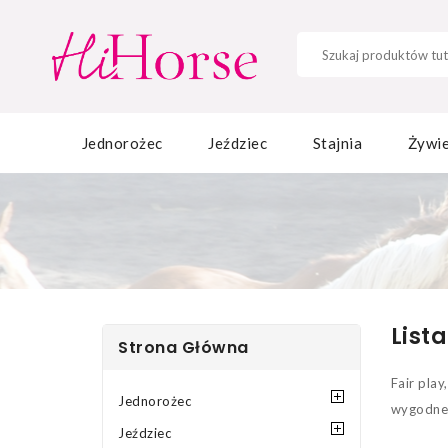
Jednorożec
Jeździec
Stajnia
Żywie
List
Strona Główna
Fair play
Jednorożec
wygodne k
Jeździec