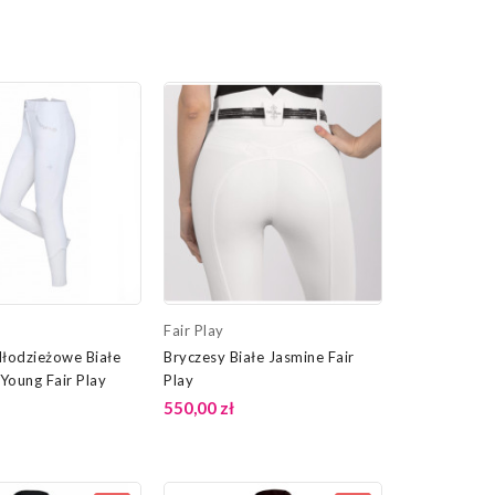
Fair Play
łodzieżowe Białe
Bryczesy Białe Jasmine Fair
 Young Fair Play
Play
550,00 zł