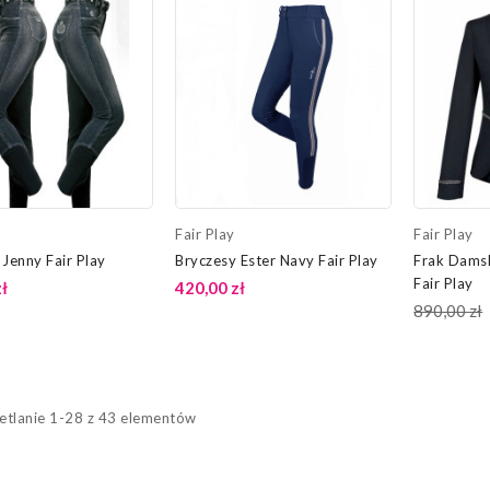
Fair Play
Fair Play
 Jenny Fair Play
Bryczesy Ester Navy Fair Play
Frak Damsk
Fair Play
ł
420,00 zł
890,00 zł
tlanie 1-28 z 43 elementów