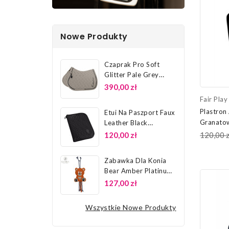
Nowe Produkty
Czaprak Pro Soft
Glitter Pale Grey
Platinum 26...
390,00 zł
Fair Play
Plastron
Etui Na Paszport Faux
Granatow
Leather Black
Platinum 26...
120,00 z
120,00 zł
Zabawka Dla Konia
Bear Amber Platinum
26 Eskadron
127,00 zł
Wszystkie Nowe Produkty