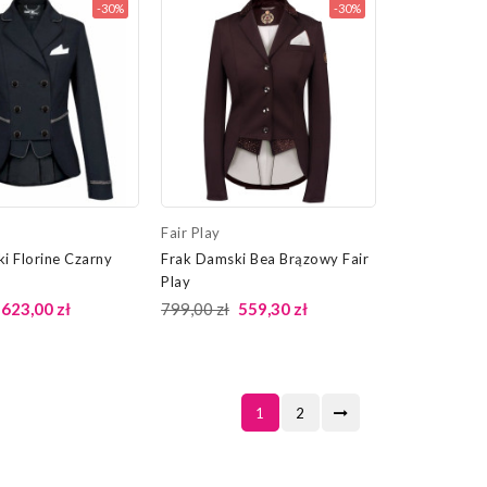
-30%
-30%
Fair Play
i Florine Czarny
Frak Damski Bea Brązowy Fair
Play
623,00 zł
799,00 zł
559,30 zł
1
2