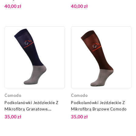
40,00 zł
40,00 zł
Comodo
Comodo
Podkolanówki Jeździeckie Z
Podkolanówki Jeździeckie Z
Mikrofibrą Granatowe
Mikrofibrą Brązowe Comodo
Comodo
35,00 zł
35,00 zł