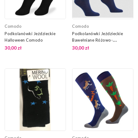
Comodo
Comodo
Podkolanówki Jeździeckie
Podkolanówki Jeździeckie
Halloween Comodo
Bawełniane Różowo-
Granatowe Comodo
30,00 zł
30,00 zł