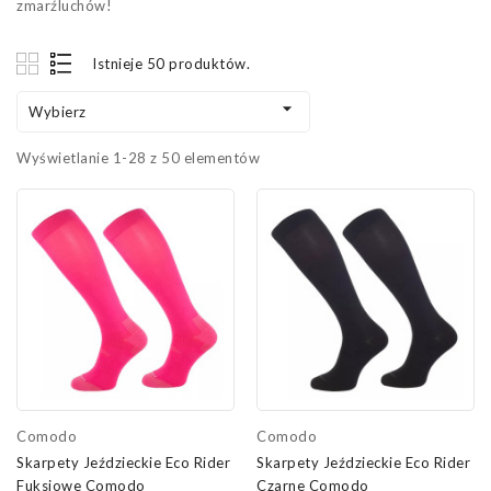
zmarźluchów!
Istnieje 50 produktów.

Wybierz
Wyświetlanie 1-28 z 50 elementów
Comodo
Comodo
Skarpety Jeździeckie Eco Rider
Skarpety Jeździeckie Eco Rider
Fuksjowe Comodo
Czarne Comodo