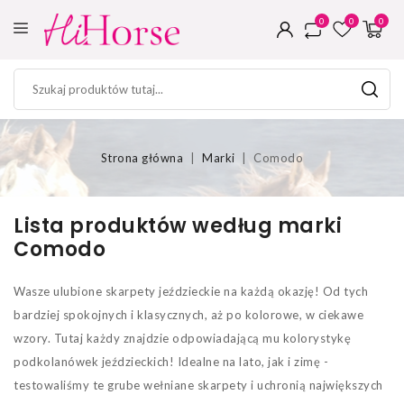
0
0
0
Strona główna
Marki
Comodo
Lista produktów według marki
Comodo
Wasze ulubione skarpety jeździeckie na każdą okazję! Od tych
bardziej spokojnych i klasycznych, aż po kolorowe, w ciekawe
wzory. Tutaj każdy znajdzie odpowiadającą mu kolorystykę
podkolanówek jeździeckich! Idealne na lato, jak i zimę -
testowaliśmy te grube wełniane skarpety i uchronią największych