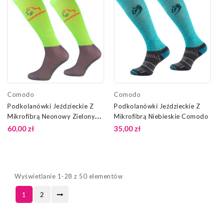
Comodo
Comodo
Podkolanówki Jeździeckie Z
Podkolanówki Jeździeckie Z
Mikrofibrą Neonowy Zielony
Mikrofibrą Niebieskie Comodo
Comodo
60,00 zł
35,00 zł
Wyświetlanie 1-28 z 50 elementów
1
2