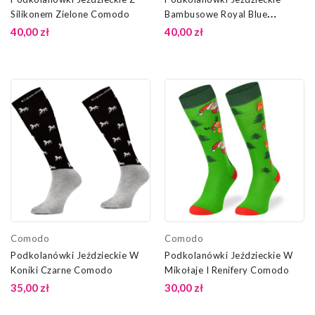
Silikonem Zielone Comodo
Bambusowe Royal Blue
Comodo
40,00 zł
40,00 zł
Comodo
Comodo
Podkolanówki Jeździeckie W
Podkolanówki Jeździeckie W
Koniki Czarne Comodo
Mikołaje I Renifery Comodo
35,00 zł
30,00 zł