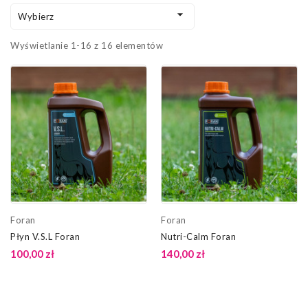

Wybierz
Wyświetlanie 1-16 z 16 elementów
Foran
Foran
Płyn V.S.L Foran
Nutri-Calm Foran
100,00 zł
140,00 zł