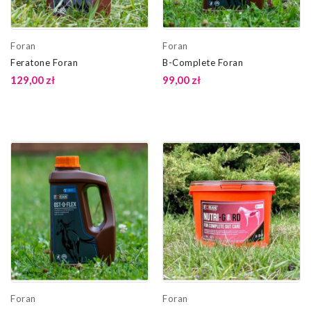
Foran
Foran
Feratone Foran
B-Complete Foran
129,00 zł
99,00 zł
Foran
Foran