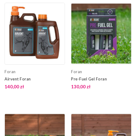
Foran
Foran
Airvent Foran
Pre-Fuel Gel Foran
140,00 zł
130,00 zł