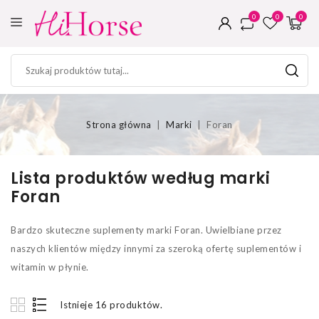
0
0
0
Strona główna
Marki
Foran
Lista produktów według marki
Foran
Bardzo skuteczne suplementy marki Foran. Uwielbiane przez
naszych klientów między innymi za szeroką ofertę suplementów i
witamin w płynie.
Istnieje 16 produktów.