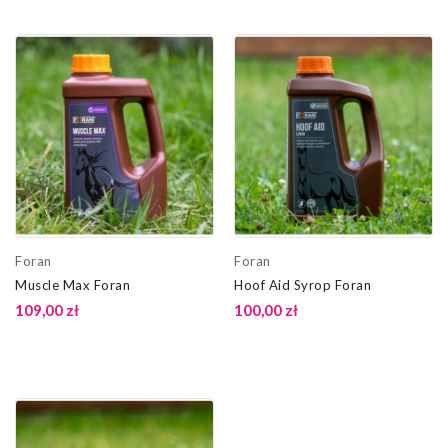
Foran
Foran
Muscle Max Foran
Hoof Aid Syrop Foran
109,00 zł
100,00 zł