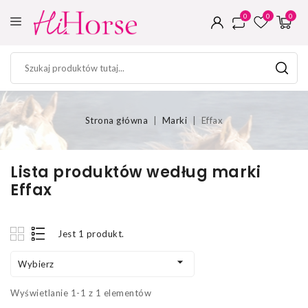
0
0
0
Strona główna
Marki
Effax
Lista produktów według marki
Effax
Jest 1 produkt.

Wybierz
Wyświetlanie 1-1 z 1 elementów