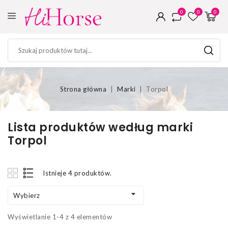
0
0
0
Strona główna
Marki
Torpol
Lista produktów według marki
Torpol
Istnieje 4 produktów.

Wybierz
Wyświetlanie 1-4 z 4 elementów