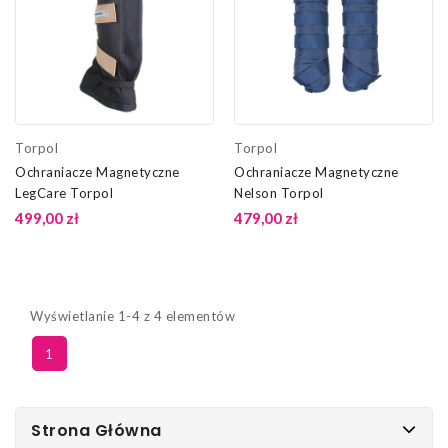
Torpol
Torpol
Ochraniacze Magnetyczne
Ochraniacze Magnetyczne
LegCare Torpol
Nelson Torpol
499,00 zł
479,00 zł
Wyświetlanie 1-4 z 4 elementów
1
Strona Główna