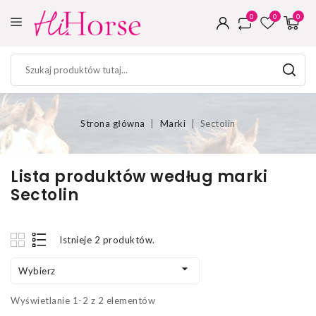
0
0
0
Strona główna
Marki
Sectolin
Lista produktów według marki
Sectolin
Istnieje 2 produktów.

Wybierz
Wyświetlanie 1-2 z 2 elementów