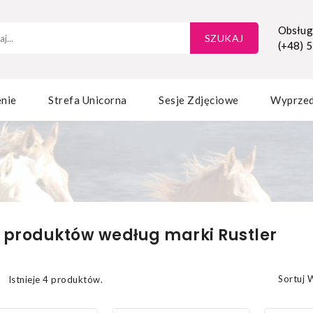
Obsługa
SZUKAJ
(+48) 
nie
Strefa Unicorna
Sesje Zdjęciowe
Wyprze
a produktów według marki Rustler
Sortuj 
Istnieje 4 produktów.