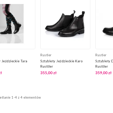
Rustler
Rustler
y Jeździeckie Tara
Sztyblety Jeździeckie Karo
Sztyblety 
Rusttler
Rusttler
ł
355,00 zł
359,00 zł
tlanie 1-4 z 4 elementów