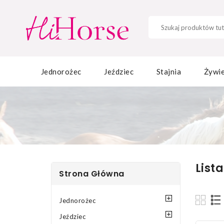
Jednorożec
Jeździec
Stajnia
Żywie
List
Strona Główna
Jednorożec
Jeździec