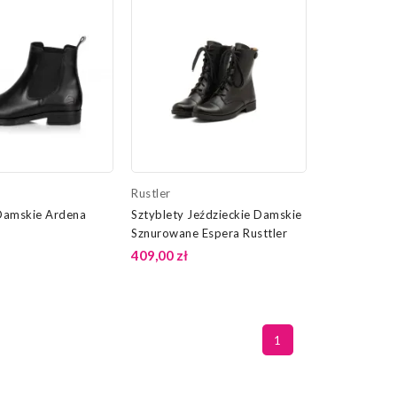
Rustler
Damskie Ardena
Sztyblety Jeździeckie Damskie
Sznurowane Espera Rusttler
409,00 zł
1