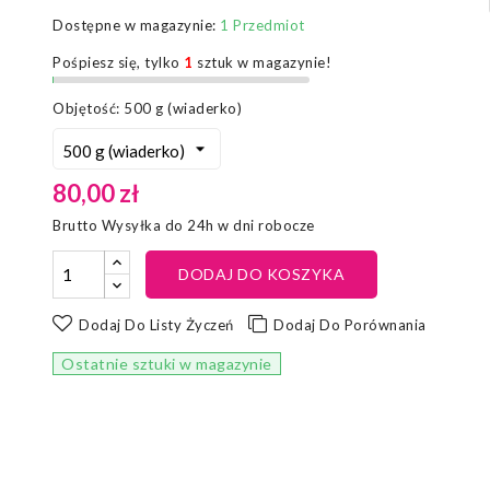
Dostępne w magazynie:
1 Przedmiot
Pośpiesz się, tylko
1
sztuk w magazynie!
Objętość: 500 g (wiaderko)
80,00 zł
Brutto
Wysyłka do 24h w dni robocze
DODAJ DO KOSZYKA
Dodaj Do Listy Życzeń
Dodaj Do Porównania
Ostatnie sztuki w magazynie