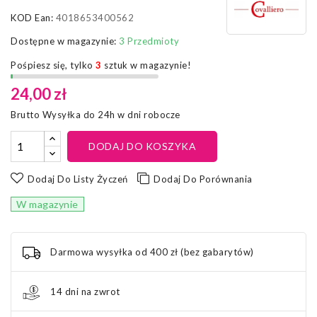
KOD Ean:
4018653400562
Dostępne w magazynie:
3 Przedmioty
Pośpiesz się, tylko
3
sztuk w magazynie!
24,00 zł
Brutto
Wysyłka do 24h w dni robocze
DODAJ DO KOSZYKA
Dodaj Do Listy Życzeń
Dodaj Do Porównania
W magazynie
Darmowa wysyłka od 400 zł (bez gabarytów)
14 dni na zwrot