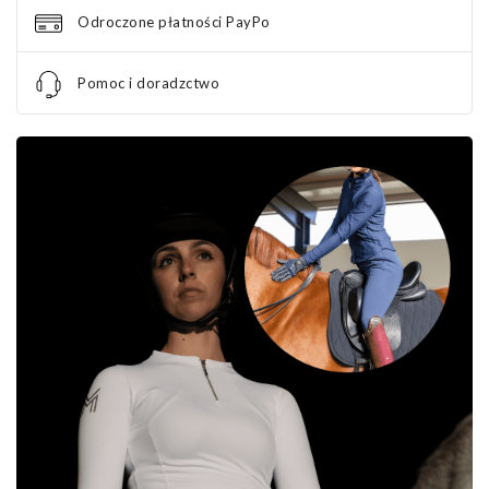
Odroczone płatności PayPo
Pomoc i doradzctwo