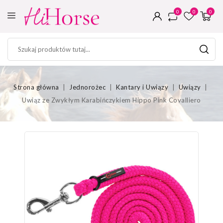
0
0
0
Strona główna
Jednorożec
Kantary i Uwiązy
Uwiązy
Uwiąz ze Zwykłym Karabińczykiem Hippo Pink Covalliero