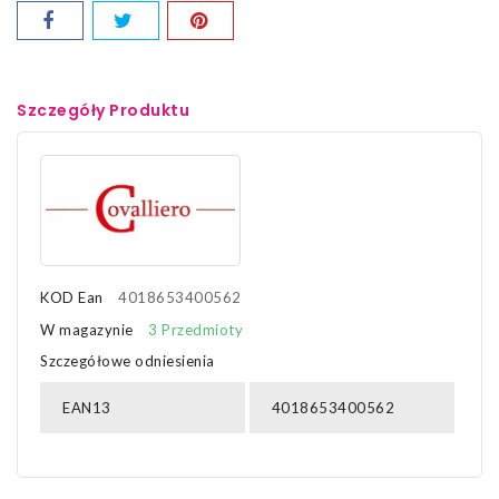
Szczegóły Produktu
KOD Ean
4018653400562
W magazynie
3 Przedmioty
Szczegółowe odniesienia
EAN13
4018653400562