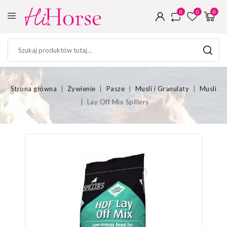
0
0
0
Strona główna
Żywienie
Pasze
Musli i Granulaty
Musli
Lay Off Mix Spillers