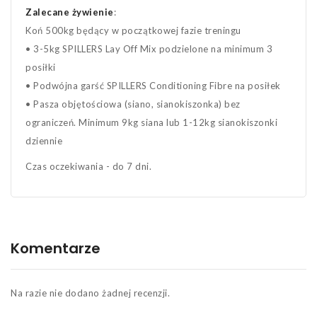
Zalecane żywienie
:
Koń 500kg będący w początkowej fazie treningu
• 3-5kg SPILLERS Lay Off Mix podzielone na minimum 3
posiłki
• Podwójna garść SPILLERS Conditioning Fibre na posiłek
• Pasza objętościowa (siano, sianokiszonka) bez
ograniczeń. Minimum 9kg siana lub 1-12kg sianokiszonki
dziennie
Czas oczekiwania - do 7 dni.
Komentarze
Na razie nie dodano żadnej recenzji.