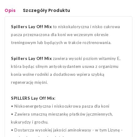
Opis
Szczegóły Produktu
Spillers Lay Off Mix
to niskokaloryczna i nisko cukrowa
pasza przeznaczona dla koni we wczesnym okresie
treningowym lub będących w trakcie roztrenowania.
Spillers Lay Off Mix
zawiera wysoki poziom witaminy E,
która będąc silnym antyoksydantem usuwa z organizmu
konia wolne rodniki a dodatkowo wpiera szybką
regenerację mięśni.
SPILLERS Lay Off Mix
:
• Niskoenergetyczna i niskocukrowa pasza dla koni
• Zawiera smaczną mieszankę płatków jęczmiennych,
kukurydzy i grochu.
• Dostarcza wysokiej jakości aminokwasy - w tym Lizynę -