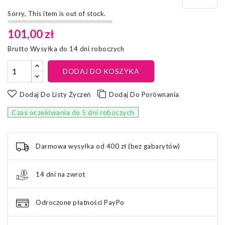
Sorry, This item is out of stock.
101,00 zł
Brutto
Wysyłka do 14 dni roboczych
DODAJ DO KOSZYKA
Dodaj Do Listy Życzeń
Dodaj Do Porównania
Czas oczekiwania do 5 dni roboczych
Darmowa wysyłka od 400 zł (bez gabarytów)
14 dni na zwrot
Odroczone płatności PayPo