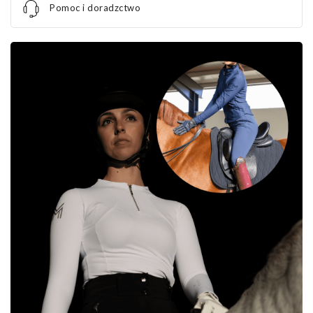
Pomoc i doradzctwo