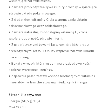
wspierające zdrowie mięśni.
• Zawiera probiotyczne żywe kultury drożdży wspierające
zdrowie układu pokarmowego.
• Z dodatkiem witaminy C dla wspomagania układu
odpornościowego oraz oddechowego.
• Zawiera naturalną, biodostępną witaminę E, która
wspiera odporność, zdrowie mięśni.
• Z probiotycznymi żywymi kulturami drożdży oraz z
prebiotycznymi MOS i FOS, by wspierać zdrowie układu
pokarmowego.
• Bogata w wapń, który wspomaga przebudowę kości
podczas wczesnego treningu.
• Zapewnia pełen zestaw wysoce biodostęnych witamin i
minerałów, w tym chelatowaną miedź, cynk i mangan
Składniki odżywcze:
Energia (MJ/kg) 10,4
Olej (%) 3,5