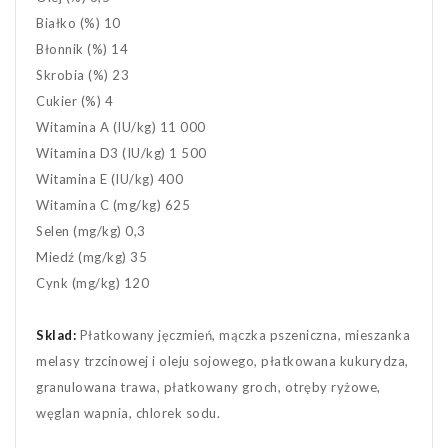
Białko (%) 10
Błonnik (%) 14
Skrobia (%) 23
Cukier (%) 4
Witamina A (IU/kg) 11 000
Witamina D3 (IU/kg) 1 500
Witamina E (IU/kg) 400
Witamina C (mg/kg) 625
Selen (mg/kg) 0,3
Miedź (mg/kg) 35
Cynk (mg/kg) 120
Sklad:
Płatkowany jęczmień, mączka pszeniczna, mieszanka
melasy trzcinowej i oleju sojowego, płatkowana kukurydza,
granulowana trawa, płatkowany groch, otręby ryżowe,
węglan wapnia, chlorek sodu.