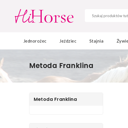
Jednorożec
Jeździec
Stajnia
Żywie
Metoda Franklina
Metoda Franklina