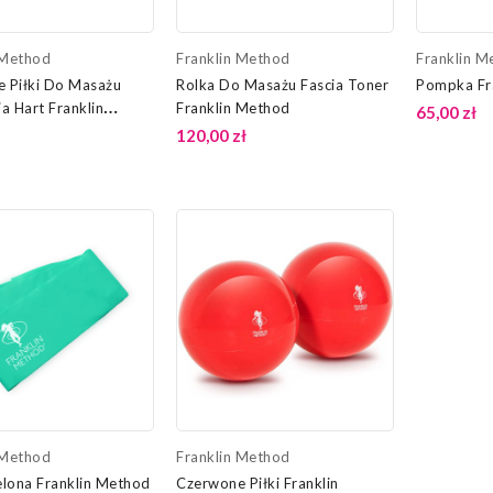
 Method
Franklin Method
Franklin M
e Piłki Do Masażu
Rolka Do Masażu Fascia Toner
Pompka Fr
ia Hart Franklin
Franklin Method
65,00 zł
120,00 zł
 Method
Franklin Method
lona Franklin Method
Czerwone Piłki Franklin