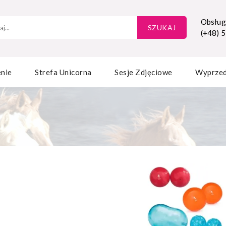
Obsługa
SZUKAJ
(+48) 
nie
Strefa Unicorna
Sesje Zdjęciowe
Wyprze