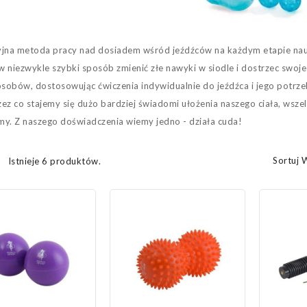
jna metoda pracy nad dosiadem wśród jeźdźców na każdym etapie nauk
 niezwykle szybki sposób zmienić złe nawyki w siodle i dostrzec swoje 
osobów, dostosowując ćwiczenia indywidualnie do jeźdźca i jego potrzeb
zez co stajemy się dużo bardziej świadomi ułożenia naszego ciała, wsze
y. Z naszego doświadczenia wiemy jedno - działa cuda!
Sortuj 
Istnieje 6 produktów.