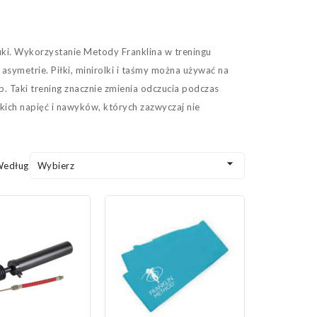
i. Wykorzystanie Metody Franklina w treningu
asymetrie. Piłki, minirolki i taśmy można używać na
. Taki trening znacznie zmienia odczucia podczas
lkich napięć i nawyków, których zazwyczaj nie

Według:
Wybierz