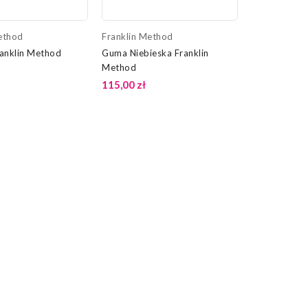
ethod
Franklin Method
anklin Method
Guma Niebieska Franklin
Method
115,00 zł