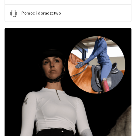
Pomoc i doradzctwo