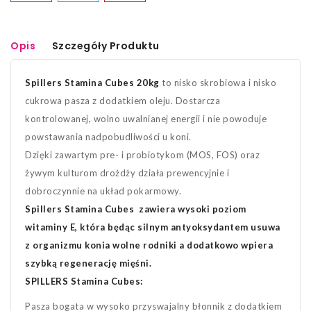
Opis
Szczegóły Produktu
Spillers
Stamina Cubes 20kg
to nisko skrobiowa i nisko
cukrowa pasza z dodatkiem oleju. Dostarcza
kontrolowanej, wolno uwalnianej energii i nie powoduje
powstawania nadpobudliwości u koni.
Dzięki zawartym pre- i probiotykom (MOS, FOS) oraz
żywym kulturom drożdży działa prewencyjnie i
dobroczynnie na układ pokarmowy.
Spillers
Stamina Cubes
zawiera wysoki poziom
witaminy E, która będąc silnym antyoksydantem usuwa
z organizmu konia wolne rodniki a dodatkowo wpiera
szybką regenerację mięśni.
SPILLERS Stamina Cubes:
Pasza bogata w wysoko przyswajalny błonnik z dodatkiem