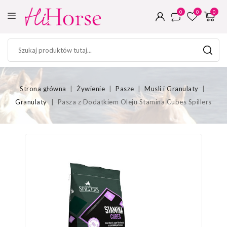
0
0
0
Strona główna
Żywienie
Pasze
Musli i Granulaty
Granulaty
Pasza z Dodatkiem Oleju Stamina Cubes Spillers