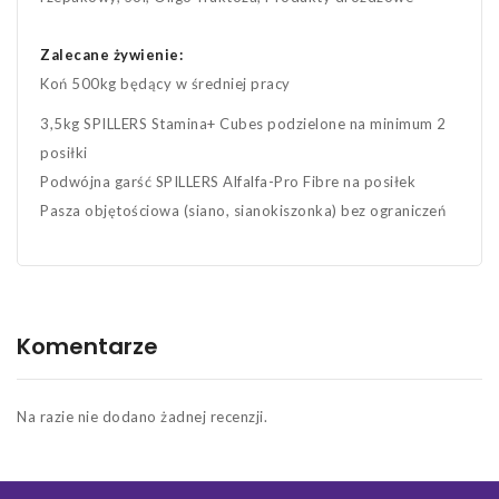
Zalecane żywienie:
Koń 500kg będący w średniej pracy
3,5kg SPILLERS Stamina+ Cubes podzielone na minimum 2
posiłki
Podwójna garść SPILLERS Alfalfa-Pro Fibre na posiłek
Pasza objętościowa (siano, sianokiszonka) bez ograniczeń
Komentarze
Na razie nie dodano żadnej recenzji.