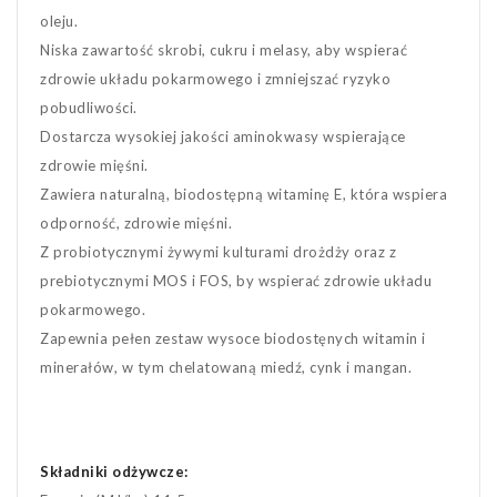
oleju.
Niska zawartość skrobi, cukru i melasy, aby wspierać
zdrowie układu pokarmowego i zmniejszać ryzyko
pobudliwości.
Dostarcza wysokiej jakości aminokwasy wspierające
zdrowie mięśni.
Zawiera naturalną, biodostępną witaminę E, która wspiera
odporność, zdrowie mięśni.
Z probiotycznymi żywymi kulturami drożdży oraz z
prebiotycznymi MOS i FOS, by wspierać zdrowie układu
pokarmowego.
Zapewnia pełen zestaw wysoce biodostęnych witamin i
minerałów, w tym chelatowaną miedź, cynk i mangan.
Składniki odżywcze: