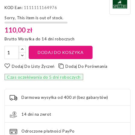
KOD Ean:
1111111164976
Sorry, This item is out of stock.
110,00 zł
Brutto
Wysyłka do 14 dni roboczych
DODAJ DO KOSZYKA
Dodaj Do Listy Życzeń
Dodaj Do Porównania
Czas oczekiwania do 5 dni roboczych
Darmowa wysyłka od 400 zł (bez gabarytów)
14 dni na zwrot
Odroczone płatności PayPo