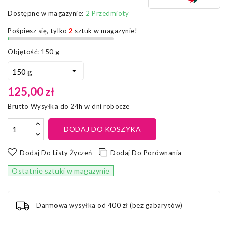
Dostępne w magazynie:
2 Przedmioty
Pośpiesz się, tylko
2
sztuk w magazynie!
Objętość: 150 g
125,00 zł
Brutto
Wysyłka do 24h w dni robocze
DODAJ DO KOSZYKA
Dodaj Do Listy Życzeń
Dodaj Do Porównania
Ostatnie sztuki w magazynie
Darmowa wysyłka od 400 zł (bez gabarytów)