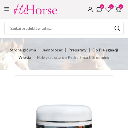
0
0
0
Strona główna
Jednorożec
Preparaty
Do Pielęgnacji
Włosia
Nabłyszczacz do Pyska Smart Grooming