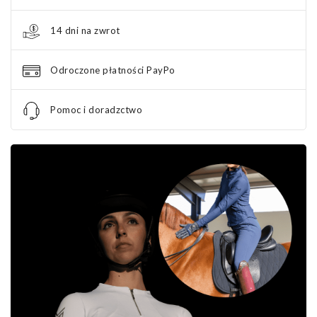
14 dni na zwrot
Odroczone płatności PayPo
Pomoc i doradzctwo