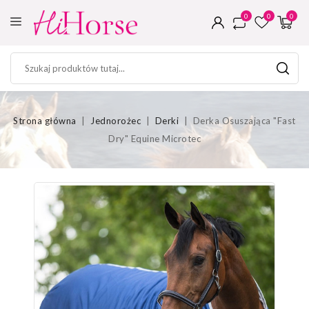
0
0
0
Strona główna
Jednorożec
Derki
Derka Osuszająca "Fast
Dry" Equine Microtec