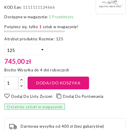
KOD Ean:
1111111124666
Dostępne w magazynie:
1 Przedmioty
Pośpiesz się, tylko
1
sztuk w magazynie!
Atrybut produktu: Rozmiar: 125
745,00 zł
Brutto
Wysyłka do 4 dni roboczych
DODAJ DO KOSZYKA
Dodaj Do Listy Życzeń
Dodaj Do Porównania
Ostatnie sztuki w magazynie
Darmowa wysyłka od 400 zł (bez gabarytów)