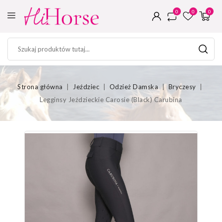
0
0
0
Strona główna
Jeździec
Odzież Damska
Bryczesy
Legginsy Jeździeckie Carosie (Black) Carubina