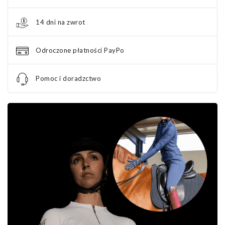
14 dni na zwrot
Odroczone płatności PayPo
Pomoc i doradzctwo