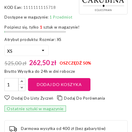
KOD Ean:
1111111115718
Dostępne w magazynie:
1 Przedmiot
Pośpiesz się, tylko
1
sztuk w magazynie!
Atrybut produktu: Rozmiar: XS
262,50 zł
525,00 zł
OSZCZĘDŹ 50%
Brutto
Wysyłka do 24h w dni robocze
DODAJ DO KOSZYKA
Dodaj Do Listy Życzeń
Dodaj Do Porównania
Ostatnie sztuki w magazynie
Darmowa wysyłka od 400 zł (bez gabarytów)