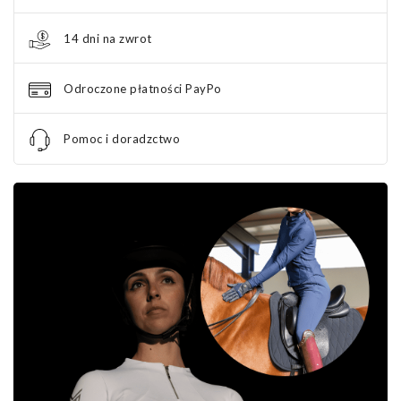
14 dni na zwrot
Odroczone płatności PayPo
Pomoc i doradzctwo