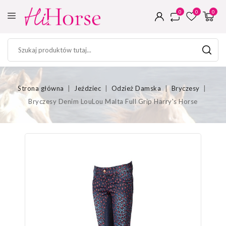
0
0
0
Strona główna
Jeździec
Odzież Damska
Bryczesy
Bryczesy Denim LouLou Malta Full Grip Harry's Horse