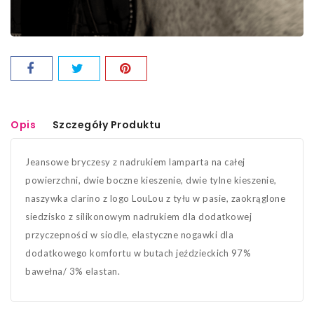
Opis
Szczegóły Produktu
Jeansowe bryczesy z nadrukiem lamparta na całej
powierzchni, dwie boczne kieszenie, dwie tylne kieszenie,
naszywka clarino z logo LouLou z tyłu w pasie, zaokrąglone
siedzisko z silikonowym nadrukiem dla dodatkowej
przyczepności w siodle, elastyczne nogawki dla
dodatkowego komfortu w butach jeździeckich 97%
bawełna/ 3% elastan.