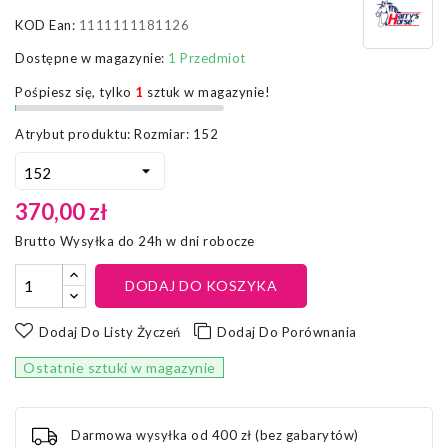
KOD Ean:
1111111181126
Dostępne w magazynie:
1 Przedmiot
Pośpiesz się, tylko
1
sztuk w magazynie!
Atrybut produktu: Rozmiar: 152
370,00 zł
Brutto
Wysyłka do 24h w dni robocze
DODAJ DO KOSZYKA
Dodaj Do Listy Życzeń
Dodaj Do Porównania
Ostatnie sztuki w magazynie
Darmowa wysyłka od 400 zł (bez gabarytów)