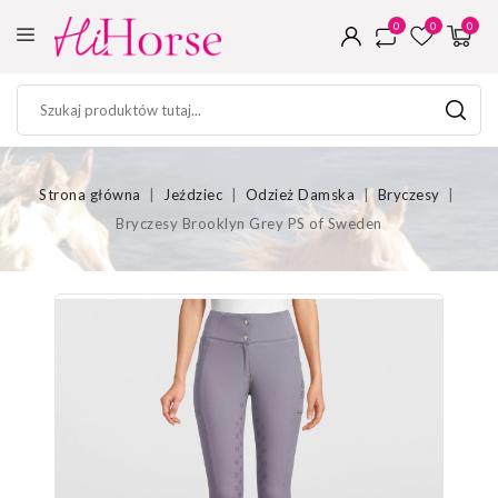
0
0
0
Strona główna
Jeździec
Odzież Damska
Bryczesy
Bryczesy Brooklyn Grey PS of Sweden