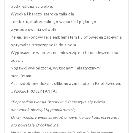
podkreśloną sylwetkę.
Wysoka i bardzo szeroka talia dla
komfortu, maksymalnego wsparcia i pięknego
wymodelowania sylwetki.
Pełen, silikonowy lej z emblematem PS of Sweden zapewnia
optymalną przyczepność do siodła.
Wyposażone w obszerne, mieszczące telefon kieszenie na
udach.
Nogawki wykończone, wygodnymi, elastycznymi
mankietami.
Pas ozdobiony dużym, silikonowym napisem PS of Sweden.
UWAGA PROJEKTANTA:
"Poprzednia wersja Brooklyn 1.0 cieszyła się wśród
amazonek niezwykłą popularnością.
Otrzymaliśmy wiele zapytań o nowe wersje kolorystyczne i
oto powstały Brooklyn 2.0.
Wysoka, modelująca sylwetkę talia oferuje fantastyczny