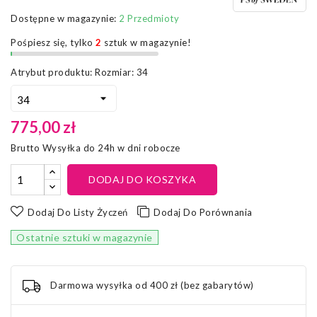
Dostępne w magazynie:
2 Przedmioty
Pośpiesz się, tylko
2
sztuk w magazynie!
Atrybut produktu: Rozmiar: 34
775,00 zł
Brutto
Wysyłka do 24h w dni robocze
DODAJ DO KOSZYKA
Dodaj Do Listy Życzeń
Dodaj Do Porównania
Ostatnie sztuki w magazynie
Darmowa wysyłka od 400 zł (bez gabarytów)