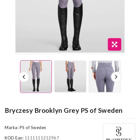
Bryczesy Brooklyn Grey PS of Sweden
Marka:
PS of Sweden
KOD Ean:
1111111212967