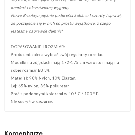
komfort i niezrównaną wygodę.
Nowe Brooklyn pięknie podkreśla kobiece kształty i sprawi,
że poczujecie się w nich po prostu wyjątkowe, z czego
jesteśmy naprawdę dumni!"
DOPASOWANIE I ROZMIAR:
Producent zaleca wybrać swój regularny rozmiar.
Modelki na zdjęciach mają 172-175 cm wzrostu i mają na
sobie rozmiar EU 34.
Materiał: 90% Nylon, 10% Elastan.
Lej: 65% nylon, 35% poliuretan.
Prać z podobnymi kolorami w 40 ° C / 100 ° F.
Nie suszyć w suszarce.
Komentarze